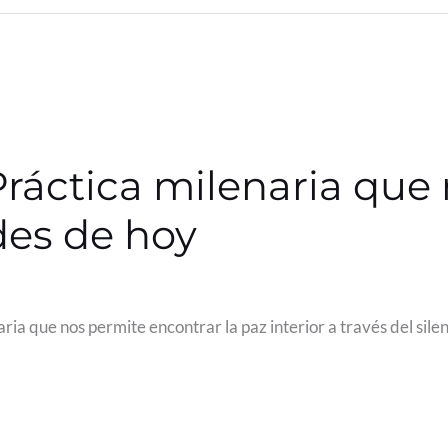
Práctica milenaria que
des de hoy
ria que nos permite encontrar la paz interior a través del sile