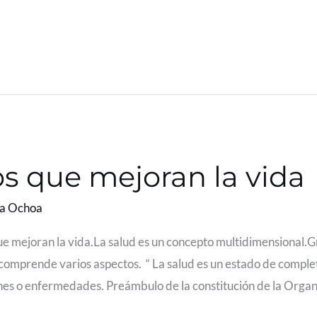
os que mejoran la vida
la Ochoa
que mejoran la vida.La salud es un concepto multidimensional.G
comprende varios aspectos. “ La salud es un estado de completo 
nes o enfermedades. Preámbulo de la constitución de la Orga