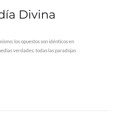
día Divina
mismo; los opuestos son idénticos en
medias verdades; todas las paradojas