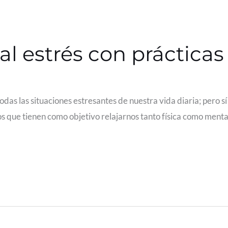
l estrés con prácticas 
as las situaciones estresantes de nuestra vida diaria; pero s
ios que tienen como objetivo relajarnos tanto física como ment