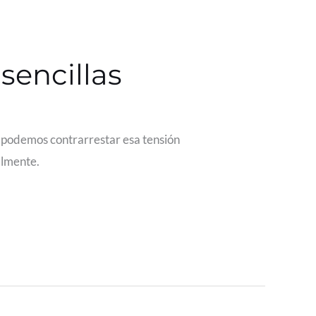
sencillas
í podemos contrarrestar esa tensión
almente.