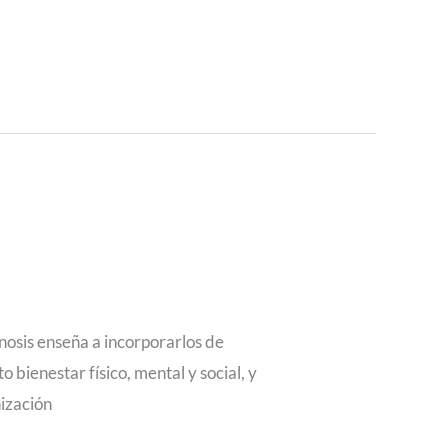
nosis enseña a incorporarlos de
bienestar físico, mental y social, y
nización