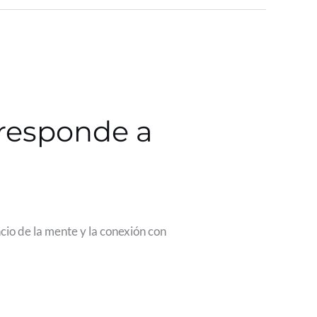
 responde a
ncio de la mente y la conexión con