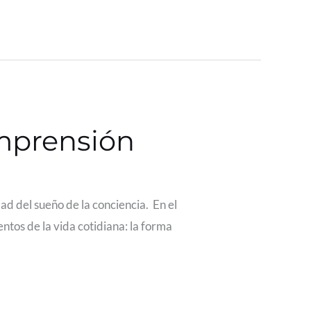
omprensión
ad del sueño de la conciencia. En el
ntos de la vida cotidiana: la forma