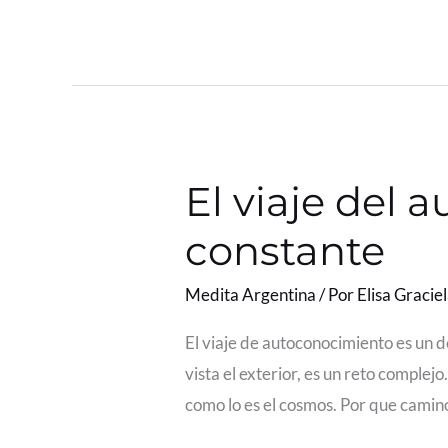
El viaje del 
El
viaje
constante
del
autoconocimiento,
Medita Argentina
/ Por
Elisa Gracie
un
El viaje de autoconocimiento es un d
desafío
vista el exterior, es un reto comple
constante
como lo es el cosmos. Por que camin