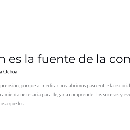
n es la fuente de la c
la Ochoa
prensión, porque al meditar nos abrimos paso entre la oscurid
ramienta necesaria para llegar a comprender los sucesos y eve
ausa que los