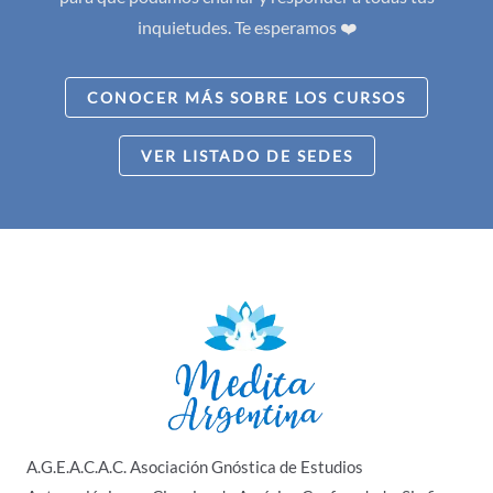
inquietudes. Te esperamos ❤️
CONOCER MÁS SOBRE LOS CURSOS
VER LISTADO DE SEDES
A.G.E.A.C.A.C. Asociación Gnóstica de Estudios