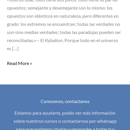
opuestos; semejante y desemejante son lo mismo; los
opuestos son idénticos en naturaleza, pero diferentes en
grado: los extremos se encuentran; todas las verdades no
son sino medias verdades; todas las paradojas pueden ser
reconciliadas.»— El Kybalion. Porque todo en el universo
es […]
Read More »
Conocenos, contactanos
Estamos para ayudarte, podés ver más información
sobre nuestros cursos o contactarnos por whatsapp
para que podamos charlar y responder a todas tus